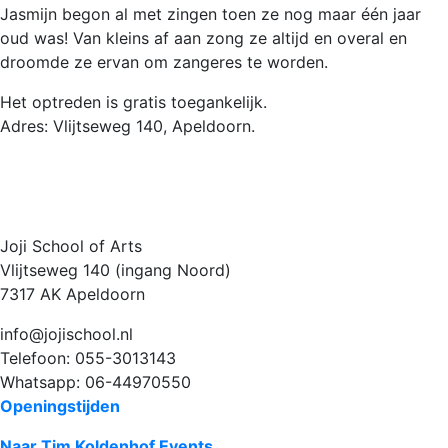
Jasmijn begon al met zingen toen ze nog maar één jaar
oud was! Van kleins af aan zong ze altijd en overal en
droomde ze ervan om zangeres te worden.
Het optreden is gratis toegankelijk.
Adres: Vlijtseweg 140, Apeldoorn.
Joji School of Arts
Vlijtseweg 140 (ingang Noord)
7317 AK Apeldoorn
info@jojischool.nl
Telefoon: 055-3013143
Whatsapp: 06-44970550
Openingstijden
Naar Tim Koldenhof Events