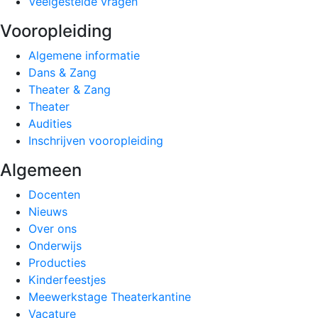
Veelgestelde vragen
Vooropleiding
Algemene informatie
Dans & Zang
Theater & Zang
Theater
Audities
Inschrijven vooropleiding
Algemeen
Docenten
Nieuws
Over ons
Onderwijs
Producties
Kinderfeestjes
Meewerkstage Theaterkantine
Vacature