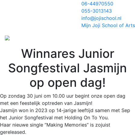
06-44970550
055-3013143
info@jojischool.nl
Mijn Joji School of Arts
Winnares Junior
Songfestival Jasmijn
op open dag!
Op zondag 30 juni om 10.00 uur begint onze open dag
met een feestelijk optreden van Jasmijn!
Jasmijn won in 2023 op 14-jarige leeftijd samen met Sep
het Junior Songfestival met Holding On To You.
Haar nieuwe single ”Making Memories” is zojuist
gereleased.