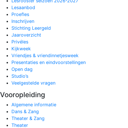
Lesrooster seizoen 2026-2027
Lesaanbod
Proefles
Inschrijven
Stichting Leergeld
Jaaroverzicht
Privéles
Kijkweek
Vriendjes & vriendinnetjesweek
Presentaties en eindvoorstellingen
Open dag
Studio’s
Veelgestelde vragen
Vooropleiding
Algemene informatie
Dans & Zang
Theater & Zang
Theater