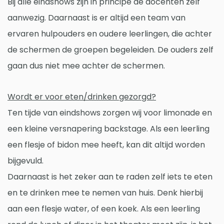
Bij alle eindshows zijn in principe de docenten zelf
aanwezig. Daarnaast is er altijd een team van
ervaren hulpouders en oudere leerlingen, die achter
de schermen de groepen begeleiden. De ouders zelf
gaan dus niet mee achter de schermen.
Wordt er voor eten/drinken gezorgd?
Ten tijde van eindshows zorgen wij voor limonade en
een kleine versnapering backstage. Als een leerling
een flesje of bidon mee heeft, kan dit altijd worden
bijgevuld.
Daarnaast is het zeker aan te raden zelf iets te eten
en te drinken mee te nemen van huis. Denk hierbij
aan een flesje water, of een koek. Als een leerling