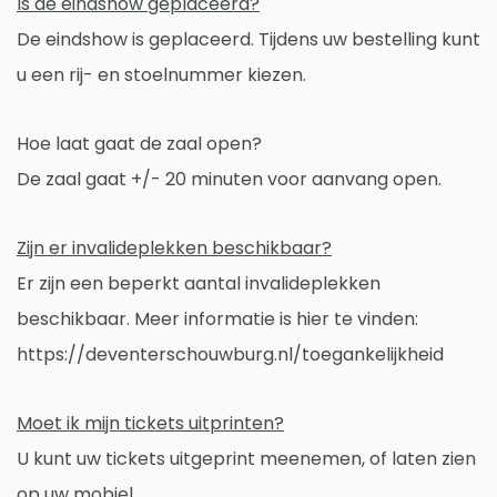
Is de eindshow geplaceerd?
De eindshow is geplaceerd. Tijdens uw bestelling kunt
u een rij- en stoelnummer kiezen.
Hoe laat gaat de zaal open?
De zaal gaat +/- 20 minuten voor aanvang open.
Zijn er invalideplekken beschikbaar?
Er zijn een beperkt aantal invalideplekken
beschikbaar. Meer informatie is hier te vinden:
https://deventerschouwburg.nl/toegankelijkheid
Moet ik mijn tickets uitprinten?
U kunt uw tickets uitgeprint meenemen, of laten zien
op uw mobiel.