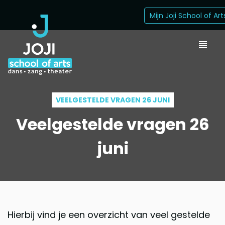
Mijn Joji School of Art
VEELGESTELDE VRAGEN 26 JUNI
Veelgestelde vragen 26
juni
Hierbij vind je een overzicht van veel gestelde