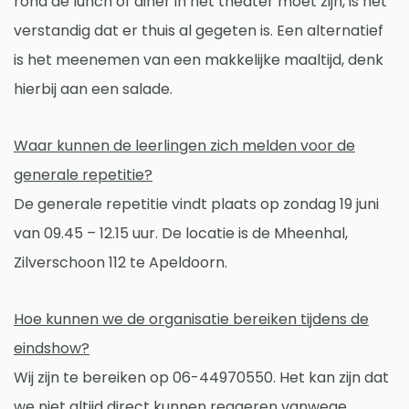
rond de lunch of diner in het theater moet zijn, is het
verstandig dat er thuis al gegeten is. Een alternatief
is het meenemen van een makkelijke maaltijd, denk
hierbij aan een salade.
Waar kunnen de leerlingen zich melden voor de
generale repetitie?
De generale repetitie vindt plaats op zondag 19 juni
van 09.45 – 12.15 uur. De locatie is de Mheenhal,
Zilverschoon 112 te Apeldoorn.
Hoe kunnen we de organisatie bereiken tijdens de
eindshow?
Wij zijn te bereiken op 06-44970550. Het kan zijn dat
we niet altijd direct kunnen reageren vanwege