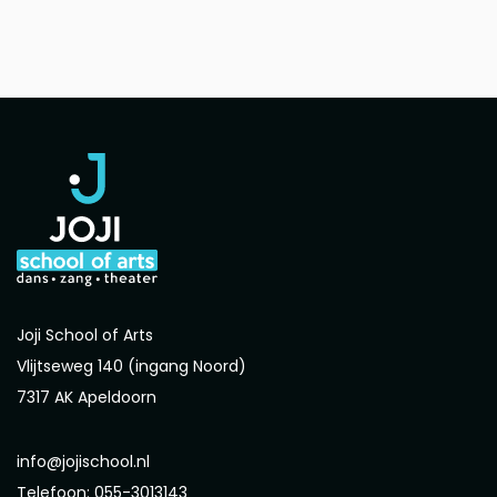
Joji School of Arts
Vlijtseweg 140 (ingang Noord)
7317 AK Apeldoorn
info@jojischool.nl
Telefoon: 055-3013143