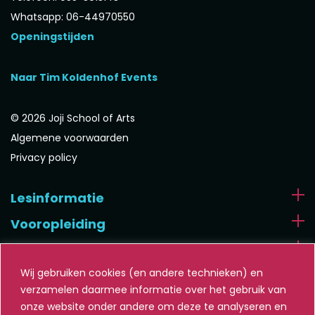
Whatsapp: 06-44970550
Openingstijden
Naar Tim Koldenhof Events
© 2026 Joji School of Arts
Algemene voorwaarden
Privacy policy
Lesinformatie
Vooropleiding
Algemeen
Wij gebruiken cookies (en andere technieken) en
verzamelen daarmee informatie over het gebruik van
onze website onder andere om deze te analyseren en