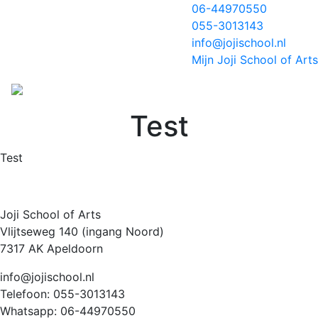
06-44970550
055-3013143
info@jojischool.nl
Mijn Joji School of Arts
Test
Test
Joji School of Arts
Vlijtseweg 140 (ingang Noord)
7317 AK Apeldoorn
info@jojischool.nl
Telefoon: 055-3013143
Whatsapp: 06-44970550