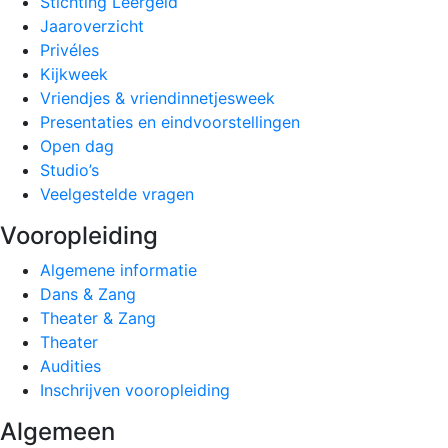
Stichting Leergeld
Jaaroverzicht
Privéles
Kijkweek
Vriendjes & vriendinnetjesweek
Presentaties en eindvoorstellingen
Open dag
Studio’s
Veelgestelde vragen
Vooropleiding
Algemene informatie
Dans & Zang
Theater & Zang
Theater
Audities
Inschrijven vooropleiding
Algemeen