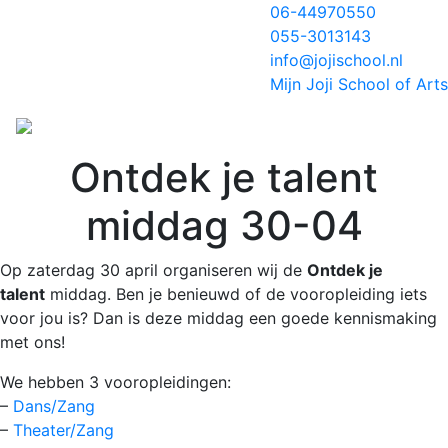
06-44970550
055-3013143
info@jojischool.nl
Mijn Joji School of Arts
Ontdek je talent
middag 30-04
Op zaterdag 30 april organiseren wij de
Ontdek je
talent
middag. Ben je benieuwd of de vooropleiding iets
voor jou is? Dan is deze middag een goede kennismaking
met ons!
We hebben 3 vooropleidingen:
–
Dans/Zang
–
Theater/Zang