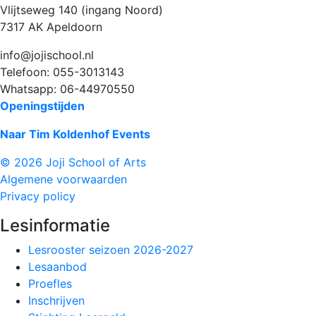
Vlijtseweg 140 (ingang Noord)
7317 AK Apeldoorn
info@jojischool.nl
Telefoon: 055-3013143
Whatsapp: 06-44970550
Openingstijden
Naar Tim Koldenhof Events
© 2026 Joji School of Arts
Algemene voorwaarden
Privacy policy
Lesinformatie
Lesrooster seizoen 2026-2027
Lesaanbod
Proefles
Inschrijven