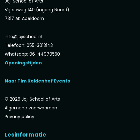
Joji School of Arts
Vlijtseweg 140 (ingang Noord)
7317 AK Apeldoorn
info@jojischool.nl
Telefoon: 055-3013143
Whatsapp: 06-44970550
Openingstijden
Naar Tim Koldenhof Events
© 2026 Joji School of Arts
Algemene voorwaarden
Privacy policy
Lesinformatie