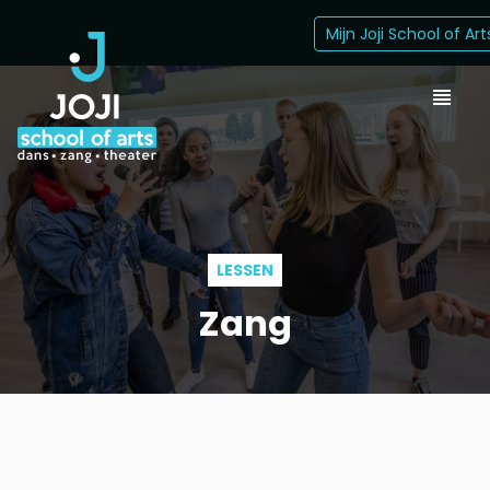
Mijn Joji School of Art
LESSEN
Zang