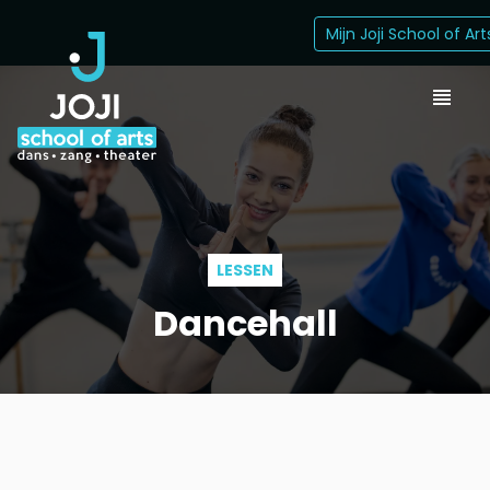
Mijn Joji School of Art
LESSEN
Dancehall