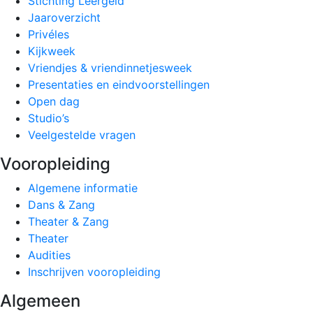
Stichting Leergeld
Jaaroverzicht
Privéles
Kijkweek
Vriendjes & vriendinnetjesweek
Presentaties en eindvoorstellingen
Open dag
Studio’s
Veelgestelde vragen
Vooropleiding
Algemene informatie
Dans & Zang
Theater & Zang
Theater
Audities
Inschrijven vooropleiding
Algemeen