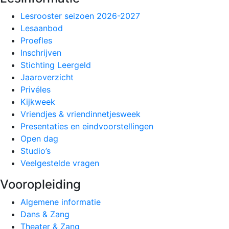
Lesrooster seizoen 2026-2027
Lesaanbod
Proefles
Inschrijven
Stichting Leergeld
Jaaroverzicht
Privéles
Kijkweek
Vriendjes & vriendinnetjesweek
Presentaties en eindvoorstellingen
Open dag
Studio’s
Veelgestelde vragen
Vooropleiding
Algemene informatie
Dans & Zang
Theater & Zang