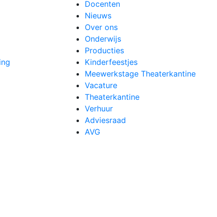
Docenten
Nieuws
Over ons
Onderwijs
Producties
ing
Kinderfeestjes
Meewerkstage Theaterkantine
Vacature
Theaterkantine
Verhuur
Adviesraad
AVG