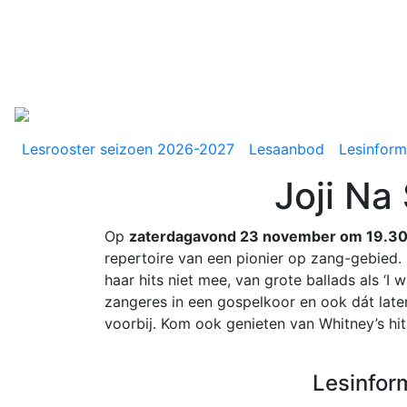
Lesrooster seizoen 2026-2027
Lesaanbod
Lesinform
Joji Na
Op
zaterdagavond 23 november om 19.30
repertoire van een pionier op zang-gebied.
haar hits niet mee, van grote ballads als ‘
zangeres in een gospelkoor en ook dát late
voorbij. Kom ook genieten van Whitney’s hit
Lesinfor