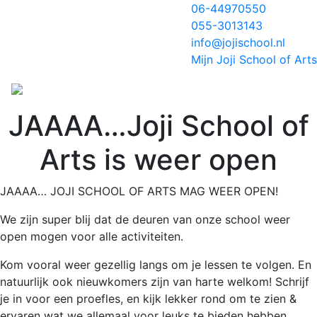
06-44970550
055-3013143
info@jojischool.nl
Mijn Joji School of Arts
JAAAA…Joji School of
Arts is weer open
JAAAA… JOJI SCHOOL OF ARTS MAG WEER OPEN!
We zijn super blij dat de deuren van onze school weer
open mogen voor alle activiteiten.
Kom vooral weer gezellig langs om je lessen te volgen. En
natuurlijk ook nieuwkomers zijn van harte welkom! Schrijf
je in voor een proefles, en kijk lekker rond om te zien &
ervaren wat we allemaal voor leuks te bieden hebben