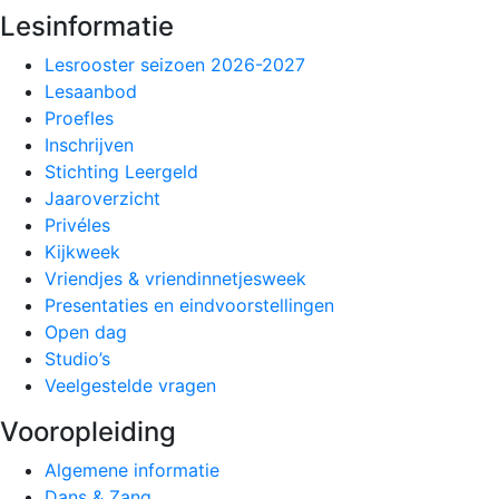
Lesinformatie
Lesrooster seizoen 2026-2027
Lesaanbod
Proefles
Inschrijven
Stichting Leergeld
Jaaroverzicht
Privéles
Kijkweek
Vriendjes & vriendinnetjesweek
Presentaties en eindvoorstellingen
Open dag
Studio’s
Veelgestelde vragen
Vooropleiding
Algemene informatie
Dans & Zang