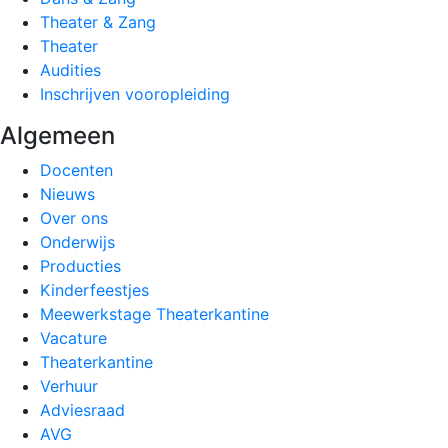
Theater & Zang
Theater
Audities
Inschrijven vooropleiding
Algemeen
Docenten
Nieuws
Over ons
Onderwijs
Producties
Kinderfeestjes
Meewerkstage Theaterkantine
Vacature
Theaterkantine
Verhuur
Adviesraad
AVG