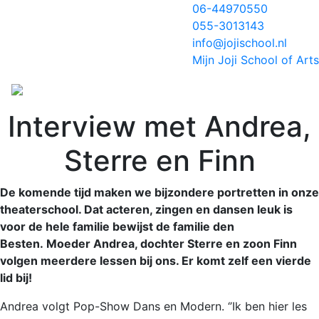
06-44970550
055-3013143
info@jojischool.nl
Mijn Joji School of Arts
Interview met Andrea,
Sterre en Finn
De komende tijd maken we bijzondere portretten in onze
theaterschool.
Dat acteren, zingen en dansen leuk is
voor de hele familie bewijst de familie den
Besten.
Moeder Andrea, dochter Sterre en zoon Finn
volgen meerdere lessen bij ons. Er komt zelf een vierde
lid bij!
Andrea volgt Pop-Show Dans en Modern. ‘’Ik ben hier les