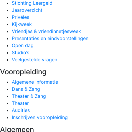
Stichting Leergeld
Jaaroverzicht
Privéles
Kijkweek
Vriendjes & vriendinnetjesweek
Presentaties en eindvoorstellingen
Open dag
Studio’s
Veelgestelde vragen
Vooropleiding
Algemene informatie
Dans & Zang
Theater & Zang
Theater
Audities
Inschrijven vooropleiding
Algemeen