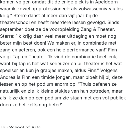
komen volgen omdat dit de enige plek is in Apeldoorn
waar ik zowel op professioneel- als volwassenniveau les
krijg.’’ Sterre danst al meer dan vijf jaar bij de
theaterschool en heeft meerdere lessen gevolgd. Sinds
september doet ze de vooropleiding Zang & Theater.
Sterre: ‘’Ik krijg daar veel meer uitdaging en moet nog
beter mijn best doen! We maken er, in combinatie met
zang en acteren, ook een hele performance van!’’ Finn
volgt Tap en Theater. ‘’Ik vind de combinatie heel leuk,
want bij tap is het wat serieuzer en bij theater is het wat
speelser en kun je grapjes maken, aldus Finn.’’ Volgens
Andrea is Finn een timide jongen, maar bloeit hij bij deze
lessen en op het podium enorm op. ‘’Thuis oefenen ze
natuurlijk en zie ik kleine stukjes van hun optreden, maar
als ik ze dan op een podium zie staan met een vol publiek
doen ze het zelfs nog beter!’
Joji School of Arts